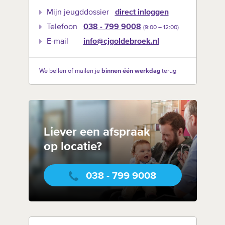
Mijn jeugddossier
direct inloggen
Telefoon
038 - 799 9008
(9:00 –‍ 12:00)
E-mail
info@cjgoldebroek.nl
We bellen of mailen je
binnen één werkdag
terug
Liever een afspraak
op locatie?
038 - 799 9008