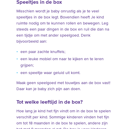
Speeltjes in de box
Misschien wordt je baby onrustig als je te veel
speeltjes in de box legt. Bovendien heeft Je kind
ruimte nodig om te kunnen rollen en bewegen. Leg
steeds een paar dingen in de box en ruil die dan na
een tijdje om met ander speelgoed. Denk
bijvoorbeeld aan:
een paar zachte knuffels;
een leuke mobiel om naar te kijken en te leren
grijpen;
een speeltje waar geluid uit komt.
Maak geen speelgoed met touwtjes aan de box vast!
Daar kan je baby zich pijn aan doen.
Tot welke leeftijd in de box?
Hoe lang je kind het fijn vindt om in de box te spelen
verschilt per kind. Sommige kinderen vinden het fijn
om tot 18 maanden in de box te spelen, andere zijn