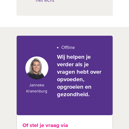
het echt
Offline
Wij helpen je
verder als je
vragen hebt over
opvoeden,
Janneke
opgroeien en
Kranenburg
gezondheid.
Of stel je vraag via