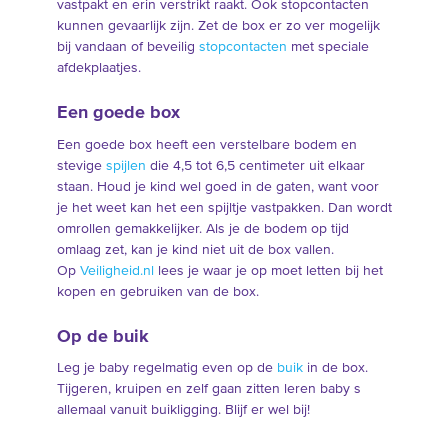
vastpakt en erin verstrikt raakt. Ook stopcontacten
kunnen gevaarlijk zijn. Zet de box er zo ver mogelijk
bij vandaan of beveilig
stopcontacten
met speciale
afdekplaatjes.
Een goede box
Een goede box heeft een verstelbare bodem en
stevige
spijlen
die 4,5 tot 6,5 centimeter uit elkaar
staan. Houd je kind wel goed in de gaten, want voor
je het weet kan het een spijltje vastpakken. Dan wordt
omrollen gemakkelijker. Als je de bodem op tijd
omlaag zet, kan je kind niet uit de box vallen.
Op
Veiligheid.nl
lees je waar je op moet letten bij het
kopen en gebruiken van de box.
Op de buik
Leg je baby regelmatig even op de
buik
in de box.
Tijgeren, kruipen en zelf gaan zitten leren baby s
allemaal vanuit buikligging. Blijf er wel bij!