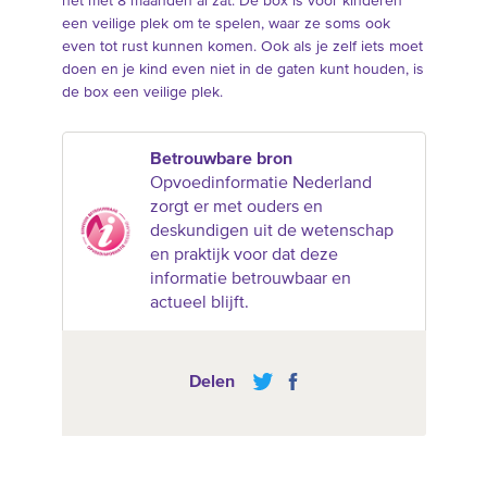
het met 8 maanden al zat. De box is voor kinderen
een veilige plek om te spelen, waar ze soms ook
even tot rust kunnen komen. Ook als je zelf iets moet
doen en je kind even niet in de gaten kunt houden, is
de box een veilige plek.
Betrouwbare bron
Opvoedinformatie Nederland
zorgt er met ouders en
deskundigen uit de wetenschap
en praktijk voor dat deze
informatie betrouwbaar en
actueel blijft.
Delen