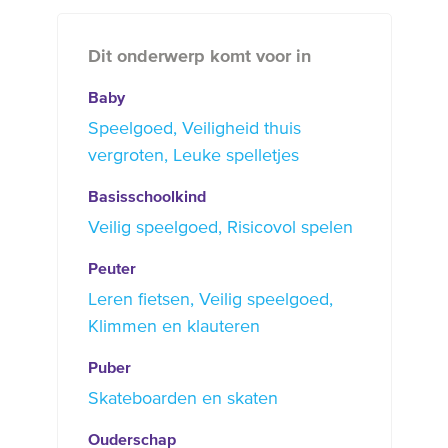
Dit onderwerp komt voor in
Baby
Speelgoed
Veiligheid thuis
vergroten
Leuke spelletjes
Basisschoolkind
Veilig speelgoed
Risicovol spelen
Peuter
Leren fietsen
Veilig speelgoed
Klimmen en klauteren
Puber
Skateboarden en skaten
Ouderschap