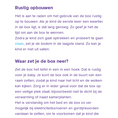
Rustig opbouwen
Het is aan te raden om het gebruik van de box rustig
op te bouwen. Als je kind de eerste keer een kwartier
in de box ligt, is dat lang genoeg. Zo geef je het de
tijd om aan de box te wennen.
Zodra je kind zich gaat optrekken en probeert te gaan
staan
, zet je de bodem in de laagste stand. Zo kan je
kind er niet uit vallen.
Waar zet je de box neer?
Zet de box het liefst in een in een hoek. Dat is rustig
voor je baby. Je kunt de box ook in de buurt van een
raam zetten, zodat je kind naar het licht en de wolken
kan kijken. Zorg er in ieder geval voor dat de box op
een veilige plek staat, bijvoorbeeld niet te dicht bij de
verwarming of naast kamerplanten.
Het is verstandig om het bed en de box zo ver
mogelijk bij elektriciteitssnoeren en gordijnkoorden
vandaan te zetten, om te voorkomen dat je kind die