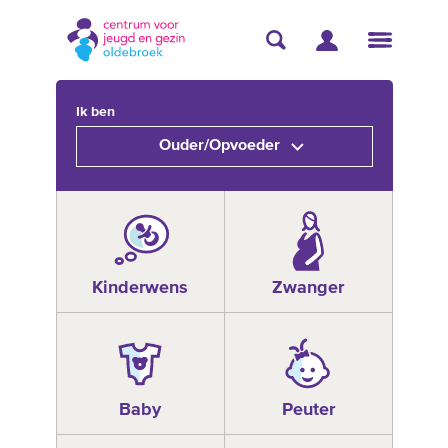
Ik ben
Ouder/Opvoeder
Kinderwens
Zwanger
Baby
Peuter