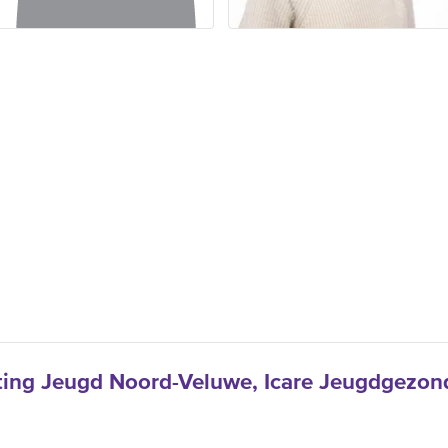
ting Jeugd Noord-Veluwe, Icare Jeugd­gezo