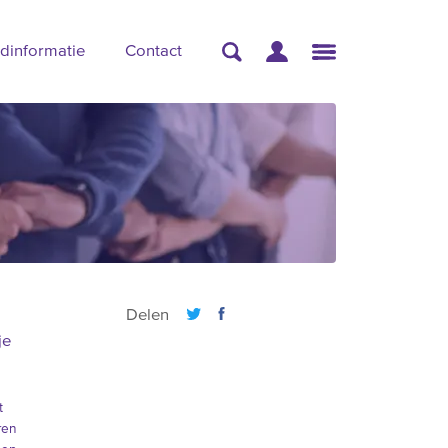
dinformatie
Contact
Delen
je
t
ren