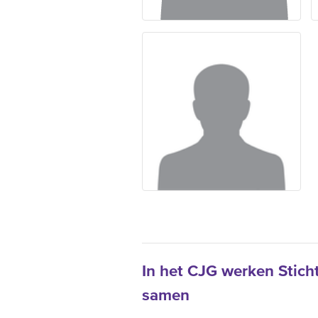
In het CJG werken Stich
samen