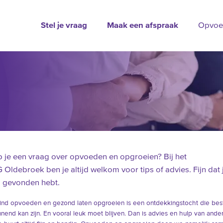
Stel je vraag
Maak een afspraak
Opvoe
 je een vraag over opvoeden en opgroeien? Bij het
 Oldebroek ben je altijd welkom voor tips of advies. Fijn dat 
 gevonden hebt.
ind opvoeden en gezond laten opgroeien is een ontdekkingstocht die bes
nend kan zijn. En vooral leuk moet blijven. Dan is advies en hulp van ande