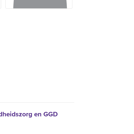
ndheids­zorg en GGD