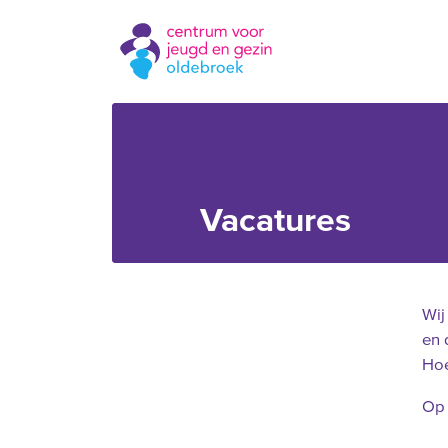
Vacatures
Wij
en 
Hoe
Op 