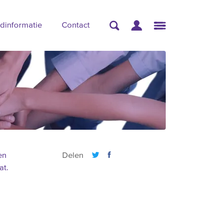
dinformatie
Contact
en
Delen
at.