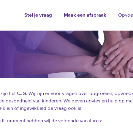
Stel je vraag
Maak een afspraak
Opvoe
 zijn het CJG. Wij zijn er voor vragen over opgroeien, opvoed
de gezondheid van kinderen. We geven advies en hulp op ma
 klein of ingewikkeld de vraag ook is.
dit moment hebben wij de volgende vacatures: