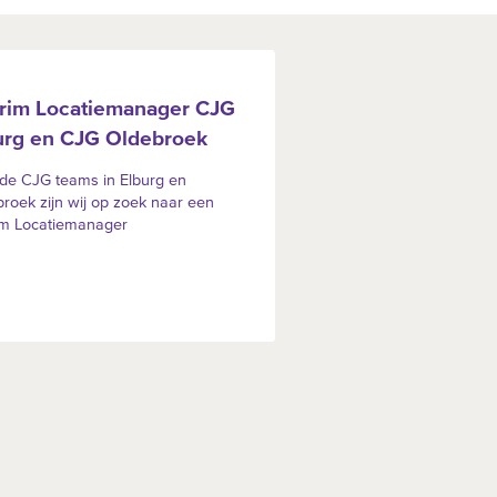
erim Locatiemanager CJG
urg en CJG Oldebroek
de CJG teams in Elburg en
roek zijn wij op zoek naar een
im Locatiemanager