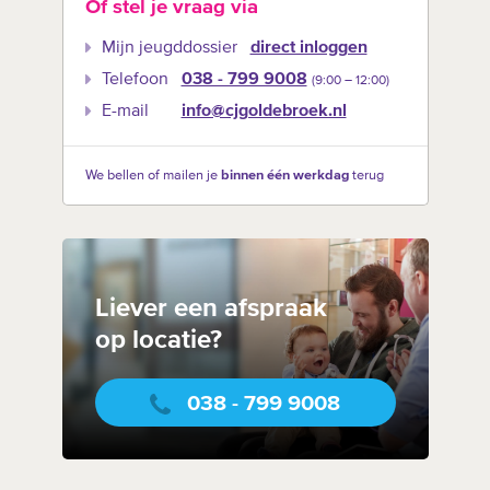
Of stel je vraag via
Mijn jeugddossier
direct inloggen
Telefoon
038 - 799 9008
(9:00 –‍ 12:00)
E-mail
info@cjgoldebroek.nl
We bellen of mailen je
binnen één werkdag
terug
Liever een afspraak
op locatie?
038 - 799 9008