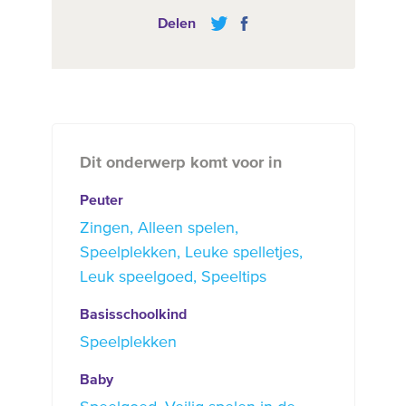
Delen
Dit onderwerp komt voor in
Peuter
Zingen
Alleen spelen
Speelplekken
Leuke spelletjes
Leuk speelgoed
Speeltips
Basisschoolkind
Speelplekken
Baby