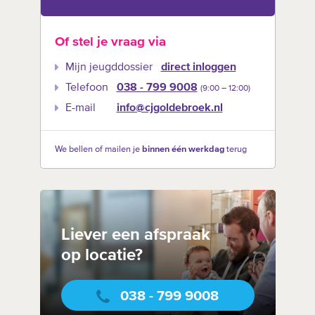
Of stel je vraag via
Mijn jeugddossier
direct inloggen
Telefoon
038 - 799 9008
(9:00 –‍ 12:00)
E-mail
info@cjgoldebroek.nl
We bellen of mailen je
binnen één werkdag
terug
Liever een afspraak
op locatie?
038 - 799 9008