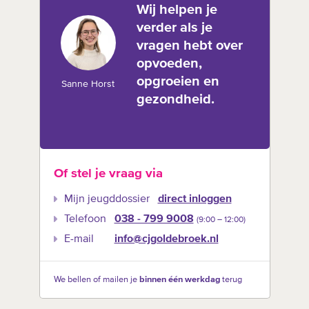
Wij helpen je
verder als je
vragen hebt over
opvoeden,
opgroeien en
Sanne Horst
gezondheid.
Of stel je vraag via
Mijn jeugddossier
direct inloggen
Telefoon
038 - 799 9008
(9:00 –‍ 12:00)
E-mail
info@cjgoldebroek.nl
We bellen of mailen je
binnen één werkdag
terug