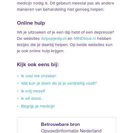
medicijn nodig is. Dit gebeurt meestal pas als andere
manieren van behandeling niet genoeg helpen.
Online hulp
Wil je uitzoeken of je een dip hebt of een depressie?
De websites
Gripopjedip.nl
en
MINDblue.nl
hebben
testjes die je daarbij helpen. Op beide websites kun
je ook online hulp krijgen.
Kijk ook eens bij:
Ik voel me onzeker
Wat kun je doen als je je verdrietig voelt?
Ik snij mezelf
Ik wil dood...
Begrijp je medicijn
Betrouwbare bron
Opvoedinformatie Nederland