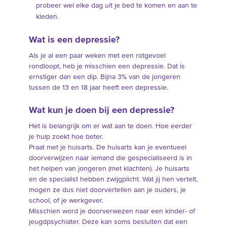
probeer wel elke dag uit je bed te komen en aan te
kleden.
Wat is een depressie?
Als je al een paar weken met een rotgevoel
rondloopt, heb je misschien een depressie. Dat is
ernstiger dan een dip. Bijna 3% van de jongeren
tussen de 13 en 18 jaar heeft een depressie.
Wat kun je doen bij een depressie?
Het is belangrijk om er wat aan te doen. Hoe eerder
je hulp zoekt hoe beter.
Praat met je huisarts. De huisarts kan je eventueel
doorverwijzen naar iemand die gespecialiseerd is in
het helpen van jongeren (met klachten). Je huisarts
en de specialist hebben zwijgplicht. Wat jij hen vertelt,
mogen ze dus niet doorvertellen aan je ouders, je
school, of je werkgever.
Misschien word je doorverwezen naar een kinder- of
jeugdpsychiater. Deze kan soms besluiten dat een