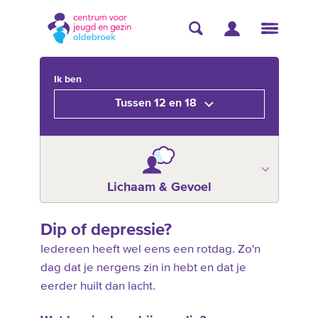
Ik ben
Tussen 12 en 18
Lichaam & Gevoel
Dip of depressie?
Iedereen heeft wel eens een rotdag. Zo'n
dag dat je nergens zin in hebt en dat je
eerder huilt dan lacht.