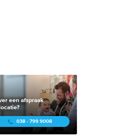
ver een afspraak
locatie?
038 - 799 9008