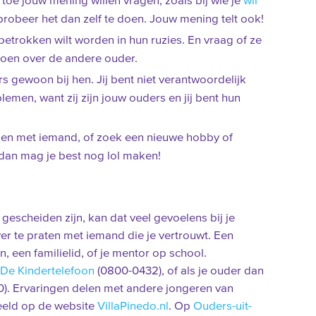
 toe jouw mening willen vragen, zoals bij wie je
wil
 probeer het dan zelf te doen. Jouw mening telt ook!
 betrokken wilt worden in hun ruzies. En vraag of ze
 doen over de andere ouder.
 gewoon bij hen. Jij bent niet verantwoordelijk
emen, want zij zijn jouw ouders en jij bent hun
oen met iemand, of zoek een nieuwe hobby of
 dan mag je best nog lol maken!
 gescheiden zijn, kan dat veel gevoelens bij je
r te praten met iemand die je vertrouwt. Een
, een familielid, of je mentor op school.
De Kindertelefoon
(0800-0432), of als je ouder dan
). Ervaringen delen met andere jongeren van
eeld op de website
VillaPinedo.nl
. Op
Ouders-uit-