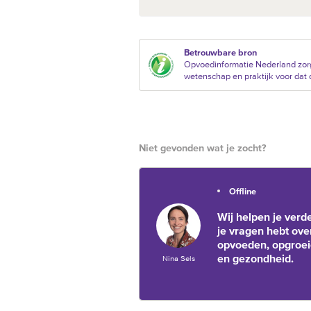
Betrouwbare bron
Opvoedinformatie Nederland zorg
wetenschap en praktijk voor dat d
Niet gevonden wat je zocht?
Offline
Wij helpen je verde
je vragen hebt ove
opvoeden, opgroe
en gezondheid.
Nina Sels