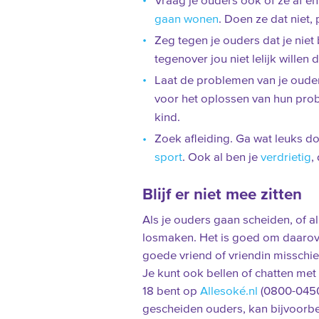
Vraag je ouders ook of ze af en
gaan wonen
. Doen ze dat niet,
Zeg tegen je ouders dat je niet
tegenover jou niet lelijk willen
Laat de problemen van je ouders
voor het oplossen van hun probl
kind.
Zoek afleiding. Ga wat leuks d
sport
. Ook al ben je
verdrietig
,
Blijf er niet mee zitten
Als je ouders gaan scheiden, of al
losmaken. Het is goed om daarove
goede vriend of vriendin misschien
Je kunt ook bellen of chatten met
18 bent op
Allesoké.nl
(0800-0450
gescheiden ouders, kan bijvoorb