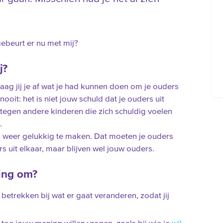
gebeurt er nu met mij?
j?
raag jij je af wat je had kunnen doen om je ouders
 nooit: het is niet jouw schuld dat je ouders uit
n tegen andere kinderen die zich schuldig voelen
.
rs weer gelukkig te maken. Dat moeten je ouders
rs uit elkaar, maar blijven wel jouw ouders.
ing om?
 betrekken bij wat er gaat veranderen, zodat jij