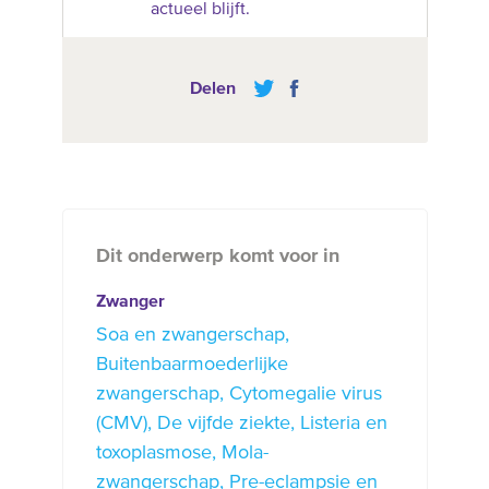
actueel blijft.
Delen
Dit onderwerp komt voor in
Zwanger
Soa en zwangerschap
Buitenbaarmoederlijke
zwangerschap
Cytomegalie virus
(CMV)
De vijfde ziekte
Listeria en
toxoplasmose
Mola-
zwangerschap
Pre-eclampsie en