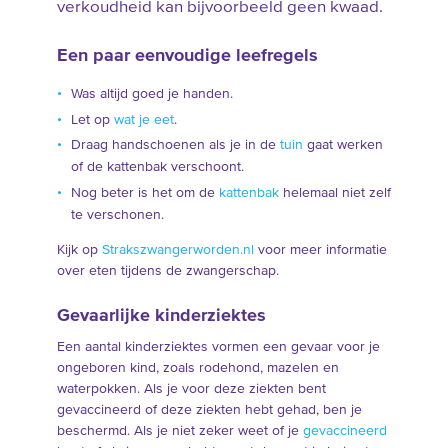
verkoudheid kan bijvoorbeeld geen kwaad.
Een paar eenvoudige leefregels
Was altijd goed je handen.
Let op
wat je eet
.
Draag handschoenen als je in de
tuin
gaat werken
of de kattenbak verschoont.
Nog beter is het om de
kattenbak
helemaal niet zelf
te verschonen.
Kijk op
Strakszwangerworden.nl
voor meer informatie
over eten tijdens de zwangerschap.
Gevaarlijke kinderziektes
Een aantal kinderziektes vormen een gevaar voor je
ongeboren kind, zoals rodehond, mazelen en
waterpokken. Als je voor deze ziekten bent
gevaccineerd of deze ziekten hebt gehad, ben je
beschermd. Als je niet zeker weet of je
gevaccineerd