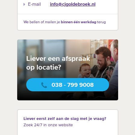
E-mail
info@cjgoldebroek.nl
We bellen of mailen je
binnen één werkdag
terug
Liever een afspraak
op locatie?
038 - 799 9008
Liever eerst zelf aan de slag met je vraag?
Zoek 24/7 in onze website