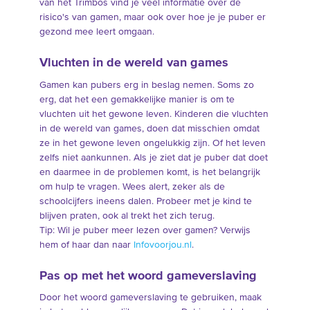
van het Trimbos vind je veel informatie over de
risico's van gamen, maar ook over hoe je je puber er
gezond mee leert omgaan.
Vluchten in de wereld van games
Gamen kan pubers erg in beslag nemen. Soms zo
erg, dat het een gemakkelijke manier is om te
vluchten uit het gewone leven. Kinderen die vluchten
in de wereld van games, doen dat misschien omdat
ze in het gewone leven ongelukkig zijn. Of het leven
zelfs niet aankunnen. Als je ziet dat je puber dat doet
en daarmee in de problemen komt, is het belangrijk
om hulp te vragen. Wees alert, zeker als de
schoolcijfers ineens dalen. Probeer met je kind te
blijven praten, ook al trekt het zich terug.
Tip: Wil je puber meer lezen over gamen? Verwijs
hem of haar dan naar
Infovoorjou.nl
.
Pas op met het woord gameverslaving
Door het woord gameverslaving te gebruiken, maak