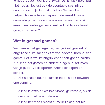
je het probleem gelijk erg zwaar. Dat is vaak helemaal
niet nodig. Het lost ook de eventuele spanningen
over gamen in jullie gezin niet op. Wat wel kan
helpen, is om je te verdiepen in de wereld van je
gamende puber. Toon interesse en speel zelf ook
eens mee. Welke games speelt je kind bijvoorbeeld
graag en waarom?
Wat is gezond gamen?
Wanneer is het gamegedrag van je kind gezond of
ongezond? Dat hangt niet af van hoeveel uren je kind
gamet. Het is wel belangrijk dat er een goede balans
is tussen het gamen en andere dingen in het leven
van je puber, zoals sporten, vriendschappen en
school.
Dit zijn signalen dat het gamen meer is dan gewoon
ontspanning:
Je kind is extra prikkelbaar (boos, geïrriteerd) als de
computer niet beschikbaar is.
Je kind heeft een slecht humeur zolang het niet