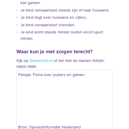
kan gamen.
Je kind verwaarloost steeds zijn of haar huiswerk.
Je kind liegt over huiswerk en cijfers.
Je kind verwaarloost vrienden.
Je kind komt steeds minder buiten en/of sport
minder.
Waar kun je met zorgen terecht?
Kijk op
Gameninfo.nl
of bel met de Gamen Infolijn:
0900-1995.
Filmpje: Fiona over pubers en gamen
Bron: Opvoedinformatie Nederland