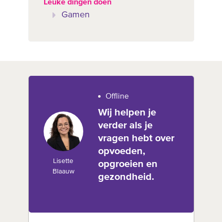
Leuke dingen doen
Gamen
Offline
Wij helpen je
verder als je
vragen hebt over
opvoeden,
Lisette
opgroeien en
Blaauw
gezondheid.