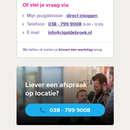
Of stel je vraag via
Mijn jeugddossier
direct inloggen
Telefoon
038 - 799 9008
(9:00 –‍ 12:00)
E-mail
info@cjgoldebroek.nl
We bellen of mailen je
binnen één werkdag
terug
Liever een afspraak
op locatie?
038 - 799 9008