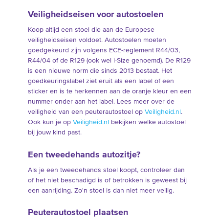
Veiligheidseisen voor autostoelen
Koop altijd een stoel die aan de Europese
veiligheidseisen voldoet. Autostoelen moeten
goedgekeurd zijn volgens ECE-reglement R44/03,
R44/04 of de R129 (ook wel i-Size genoemd). De R129
is een nieuwe norm die sinds 2013 bestaat. Het
goedkeuringslabel ziet eruit als een label of een
sticker en is te herkennen aan de oranje kleur en een
nummer onder aan het label. Lees meer over de
veiligheid van een peuterautostoel op
Veiligheid.nl
.
Ook kun je op
Veiligheid.nl
bekijken welke autostoel
bij jouw kind past.
Een tweedehands autozitje?
Als je een tweedehands stoel koopt, controleer dan
of het niet beschadigd is of betrokken is geweest bij
een aanrijding. Zo'n stoel is dan niet meer veilig.
Peuterautostoel plaatsen