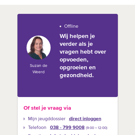
Offline
Wij helpen je
verder als je
vragen hebt over
opvoeden,
Suzan de
opgroeien en
Weerd
gezondheid.
Of stel je vraag via
Mijn jeugddossier
direct inloggen
Telefoon
038 - 799 9008
(9:00 –‍ 12:00)