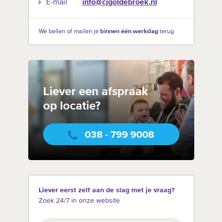
E-mail
info@cjgoldebroek.nl
We bellen of mailen je
binnen één werkdag
terug
Liever een afspraak
op locatie?
038 - 799 9008
Liever eerst zelf aan de slag met je vraag?
Zoek 24/7 in onze website