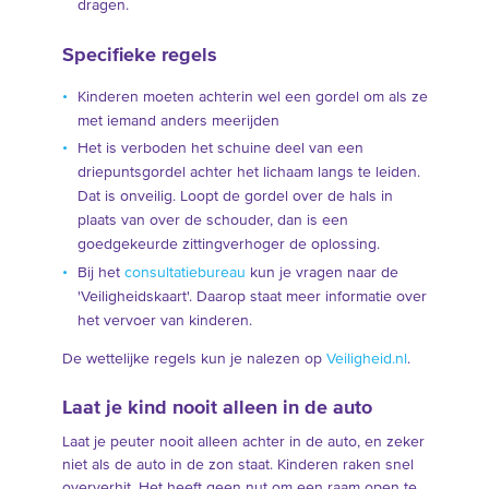
dragen.
Specifieke regels
Kinderen moeten achterin wel een gordel om als ze
met iemand anders meerijden
Het is verboden het schuine deel van een
driepuntsgordel achter het lichaam langs te leiden.
Dat is onveilig. Loopt de gordel over de hals in
plaats van over de schouder, dan is een
goedgekeurde zittingverhoger de oplossing.
Bij het
consultatiebureau
kun je vragen naar de
'Veiligheidskaart'. Daarop staat meer informatie over
het vervoer van kinderen.
De wettelijke regels kun je nalezen op
Veiligheid.nl
.
Laat je kind nooit alleen in de auto
Laat je peuter nooit alleen achter in de auto, en zeker
niet als de auto in de zon staat. Kinderen raken snel
oververhit. Het heeft geen nut om een raam open te