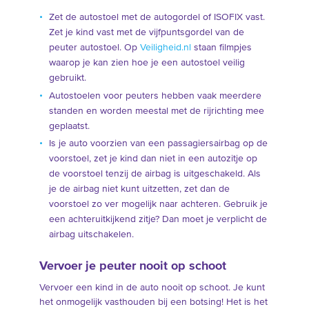
Zet de autostoel met de autogordel of ISOFIX vast.
Zet je kind vast met de vijfpuntsgordel van de
peuter autostoel. Op
Veiligheid.nl
staan filmpjes
waarop je kan zien hoe je een autostoel veilig
gebruikt.
Autostoelen voor peuters hebben vaak meerdere
standen en worden meestal met de rijrichting mee
geplaatst.
Is je auto voorzien van een passagiersairbag op de
voorstoel, zet je kind dan niet in een autozitje op
de voorstoel tenzij de airbag is uitgeschakeld. Als
je de airbag niet kunt uitzetten, zet dan de
voorstoel zo ver mogelijk naar achteren. Gebruik je
een achteruitkijkend zitje? Dan moet je verplicht de
airbag uitschakelen.
Vervoer je peuter nooit op schoot
Vervoer een kind in de auto nooit op schoot. Je kunt
het onmogelijk vasthouden bij een botsing! Het is het