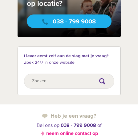
op locatie?
038 - 799 9008
Liever eerst zelf aan de slag met je vraag?
Zoek 24/7 in onze website
Heb je een vraag?
Bel ons op
038 - 799 9008
of
neem online contact op