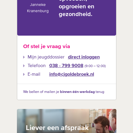
Janneke
opgroeien en
Kranenburg
gezondheid.
Of stel je vraag via
Mijn jeugddossier
direct inloggen
Telefoon
038 - 799 9008
(9:00 –‍ 12:00)
E-mail
info@cjgoldebroek.nl
We bellen of mailen je
binnen één werkdag
terug
Liever een afspraak