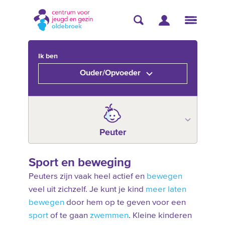
Ik ben
Ouder/Opvoeder
Peuter
Sport en beweging
Peuters zijn vaak heel actief en
bewegen
veel uit zichzelf. Je kunt je kind
meer laten
bewegen
door hem op te geven voor een
sport
of te gaan
zwemmen
. Kleine kinderen