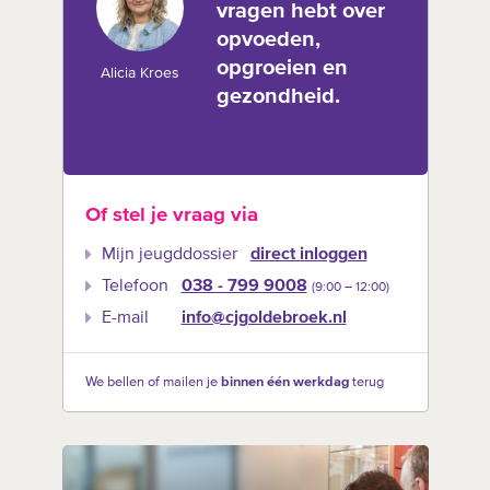
vragen hebt over
opvoeden,
opgroeien en
Alicia Kroes
gezondheid.
Of stel je vraag via
Mijn jeugddossier
direct inloggen
Telefoon
038 - 799 9008
(9:00 –‍ 12:00)
E-mail
info@cjgoldebroek.nl
We bellen of mailen je
binnen één werkdag
terug