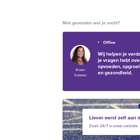
Niet gevonden wat je zocht?
Offline
Wij helpen je verde
je vragen hebt ove
opvoeden, opgroe
Eileen
en gezondheid.
Slobben
Liever eerst zelf aan 
Zoek 24/7 in onze website