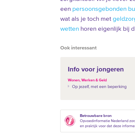
een
persoonsgebonden bu
wat als je toch met
geldzor
wetten
horen eigenlijk bij 
Ook interessant
Info voor jongeren
Wonen, Werken & Geld
Op jezelf, met een beperking
Betrouwbare bron
Opvoedinformatie Nederland zor
en praktijk voor dat deze informat