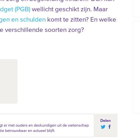
dget (PGB)
wellicht geschikt zijn. Maar
gen en schulden
komt te zitten? En welke
de verschillende soorten zorg?
Delen
gt er met ouders en deskundigen uit de wetenschap
ie betrouwbaar en actueel blijft.