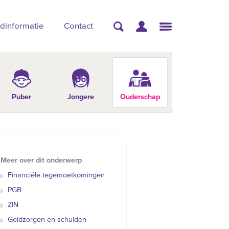
dinformatie
Contact
Puber
Jongere
Ouderschap
Meer over dit onderwerp
Financiële tegemoetkomingen
PGB
ZIN
Geldzorgen en schulden