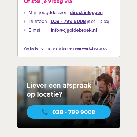
Of stel je vraag via
Mijn jeugddossier
direct inloggen
Telefoon
038 - 799 9008
(9:00 –‍ 12:00)
E-mail
info@cjgoldebroek.nl
We bellen of mailen je
binnen één werkdag
terug
Liever een afspraak
op locatie?
038 - 799 9008