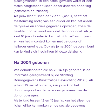
plaatsgevonden. In een aantal gevallen wordt er een
match aangetoond tussen donorkinderen onderling
(halfbroers en -zussen).
Als jouw kind tussen de 12 en 15 jaar is, heeft het
toestemming nodig van een ouder en kan het alleen
de fysieke en sociale gegevens opvragen, zoals de
haarkleur of het soort werk dat de donor doet. Als je
kind 16 jaar of ouder is, kan het zich zelf inschrijven
en kan het in contact komen met de donor of
halbroer en/of -zus. Ook als je na 2004 geboren bent
kan je kind zich inschrijven bij deze databank.
Na 2004 geboren
Van donorkinderen die na 2004 zijn geboren, is de
informatie geregistreerd bij de Stichting
Donorgegevens Kunstmatige Bevruchting (SDKB). Als
je kind 16 jaar of ouder is, kan jouw kind het
donorpaspoort en de persoonsgegevens van de
donor opvragen.
Als je kind tussen 12 en 15 jaar is, kan het alleen de
lichamelijke kenmerken en de sociale gegevens