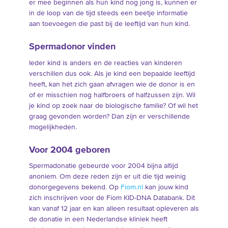
er mee beginnen als hun kind nog jong is, kunnen er
in de loop van de tijd steeds een beetje informatie
aan toevoegen die past bij de leeftijd van hun kind.
Spermadonor vinden
Ieder kind is anders en de reacties van kinderen
verschillen dus ook. Als je kind een bepaalde leeftijd
heeft, kan het zich gaan afvragen wie de donor is en
of er misschien nog halfbroers of halfzussen zijn. Wil
je kind op zoek naar de biologische familie? Of wil het
graag gevonden worden? Dan zijn er verschillende
mogelijkheden.
Voor 2004 geboren
Spermadonatie gebeurde voor 2004 bijna altijd
anoniem. Om deze reden zijn er uit die tijd weinig
donorgegevens bekend. Op
Fiom.nl
kan jouw kind
zich inschrijven voor de Fiom KID-DNA Databank. Dit
kan vanaf 12 jaar en kan alleen resultaat opleveren als
de donatie in een Nederlandse kliniek heeft