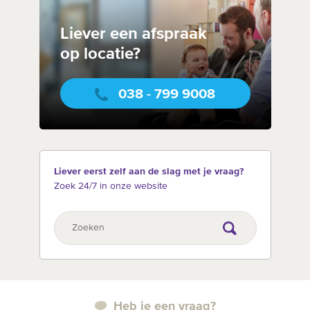
Liever een afspraak
op locatie?
038 - 799 9008
Liever eerst zelf aan de slag met je vraag?
Zoek 24/7 in onze website
Heb je een vraag?