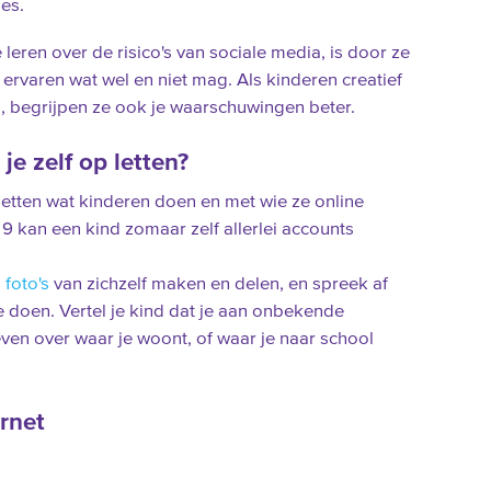
jes.
 leren over de risico's van sociale media, is door ze
 ervaren wat wel en niet mag. Als kinderen creatief
n, begrijpen ze ook je waarschuwingen beter.
 je zelf op letten?
tten wat kinderen doen en met wie ze online
 9 kan een kind zomaar zelf allerlei accounts
l
foto's
van zichzelf maken en delen, en spreek af
ne doen. Vertel je kind dat je aan onbekende
ven over waar je woont, of waar je naar school
ernet