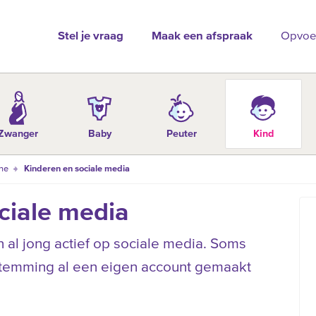
Stel je vraag
Maak een afspraak
Opvoe
Zwanger
Baby
Peuter
Kind
ine
Kinderen en sociale media
ciale media
 al jong actief op sociale media. Soms
stemming al een eigen account gemaakt