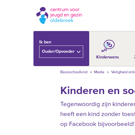
Ik ben
Ouder/Opvoeder
Kinderwens
Basisschoolkind
Media
Veiligheid onl
Kinderen en so
Tegenwoordig zijn kinderen
heeft een kind zonder toe
op Facebook bijvoorbeeld!