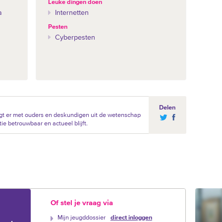
Leuke dingen doen
a
Internetten
Pesten
Cyberpesten
Delen
gt er met ouders en deskundigen uit de wetenschap
ie betrouwbaar en actueel blijft.
Of stel je vraag via
Mijn jeugddossier
direct inloggen