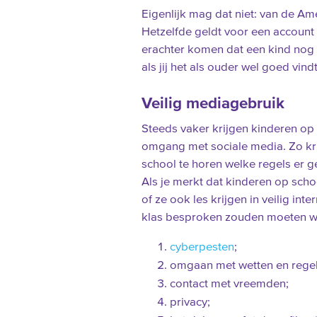
Eigenlijk mag dat niet: van de Am
Hetzelfde geldt voor een accoun
erachter komen dat een kind nog g
als jij het als ouder wel goed vindt
Veilig mediagebruik
Steeds vaker krijgen kinderen op 
omgang met sociale media. Zo kri
school te horen welke regels er g
Als je merkt dat kinderen op sch
of ze ook les krijgen in veilig inte
klas besproken zouden moeten w
cyberpesten
;
omgaan met wetten en regels
contact met vreemden;
privacy;