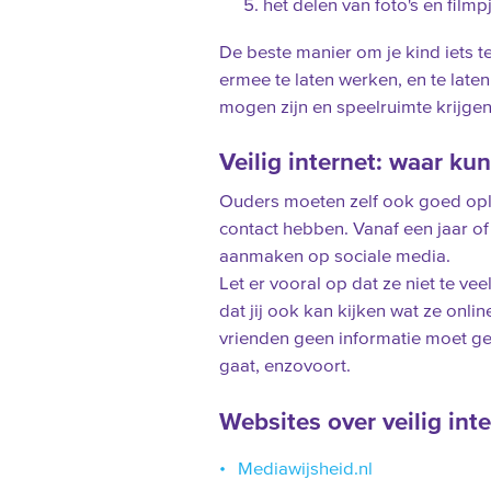
het delen van foto's en filmp
De beste manier om je kind iets te
ermee te laten werken, en te laten
mogen zijn en speelruimte krijge
Veilig internet: waar kun
Ouders moeten zelf ook goed ople
contact hebben. Vanaf een jaar of
aanmaken op sociale media.
Let er vooral op dat ze niet te vee
dat jij ook kan kijken wat ze onli
vrienden geen informatie moet ge
gaat, enzovoort.
Websites over veilig int
Mediawijsheid.nl