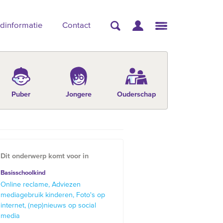
dinformatie
Contact
Puber
Jongere
Ouderschap
Dit onderwerp komt voor in
Basisschoolkind
Online reclame
Adviezen
mediagebruik kinderen
Foto's op
internet
(nep)nieuws op social
media