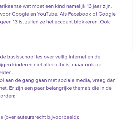
erikaanse wet moet een kind namelijk 13 jaar zijn.
t voor Google en YouTube. Als Facebook of Google
een 13 is, zullen ze het account blokkeren. Ook
.
de basisschool les over veilig internet en de
jgen kinderen niet alleen thuis, maar ook op
elden.
ool aan de gang gaan met sociale media, vraag dan
rnet. Er zijn een paar belangrijke thema's die in de
orden:
 (over auteursrecht bijvoorbeeld);