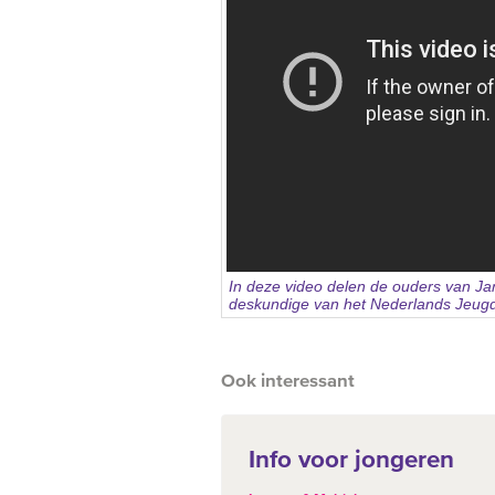
In deze video delen de ouders van Ja
deskundige van het Nederlands Jeugdins
Ook interessant
Info voor jongeren