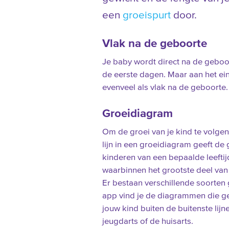
een
groeispurt
door.
Vlak na de geboorte
Je baby wordt direct na de geboo
de eerste dagen. Maar aan het ei
evenveel als vlak na de geboorte.
Groeidiagram
Om de groei van je kind te volge
lijn in een groeidiagram geeft d
kinderen van een bepaalde leeftij
waarbinnen het grootste deel van 
Er bestaan verschillende soorte
app vind je de diagrammen die geb
jouw kind buiten de buitenste lij
jeugdarts of de huisarts.