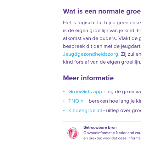
Wat is een normale groe
Het is logisch dat bijna geen enke
is de eigen groeilijn van je kind. 
afkomst van de ouders. Vlakt de gr
bespreek dit dan met de jeugdar
Jeugdgezondheidszorg
. Zij zull
kind fors af van de eigen groeilij
Meer informatie
GroeiGids app
- leg de groei va
TNO.nl
- bereken hoe lang je k
Kindengroei.nl
- uitleg over gro
Betrouwbare bron
Opvoedinformatie Nederland zor
en praktijk voor dat deze informat