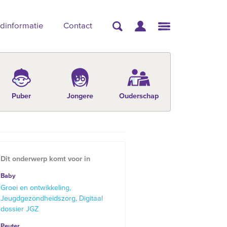
dinformatie
Contact
Puber
Jongere
Ouderschap
Dit onderwerp komt voor in
Baby
Groei en ontwikkeling
Jeugdgezondheidszorg
Digitaal
dossier JGZ
Peuter