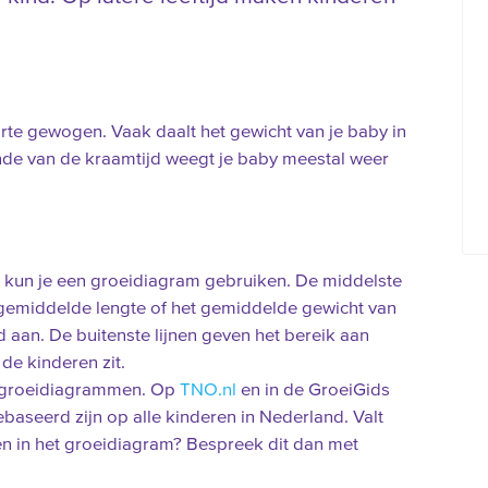
rte gewogen. Vaak daalt het gewicht van je baby in
nde van de kraamtijd weegt je baby meestal weer
n kun je een groeidiagram gebruiken. De middelste
e gemiddelde lengte of het gemiddelde gewicht van
d aan. De buitenste lijnen geven het bereik aan
de kinderen zit.
n groeidiagrammen. Op
TNO.nl
en in de GroeiGids
aseerd zijn op alle kinderen in Nederland. Valt
nen in het groeidiagram? Bespreek dit dan met