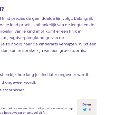
i?
l kind precies de gemiddelde lijn volgt. Belangrijk
Hoe je kind groeit is afhankelijk van de lengte en de
oeilijn van je kind af of komt er een knik in,
ts of jeugdverpleegkundige van de
en je zo nodig naar de kinderarts verwijzen. Wijkt een
n, dan kan er sprake zijn van een groeistoornis.
st en kijk hoe lang je kind later ongeveer wordt.
ind ongeveer wordt.
eistoornissen.
Delen
gt er met ouders en deskundigen uit de wetenschap
ie betrouwbaar en actueel blijft.