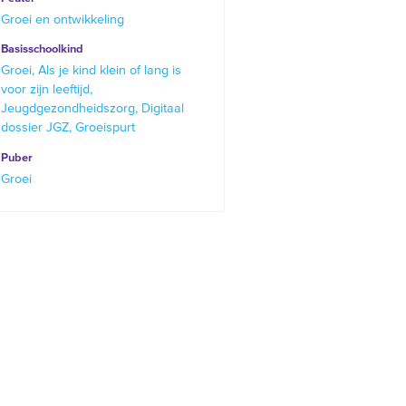
Groei en ontwikkeling
Basisschoolkind
Groei
Als je kind klein of lang is
voor zijn leeftijd
Jeugdgezondheidszorg
Digitaal
dossier JGZ
Groeispurt
Puber
Groei