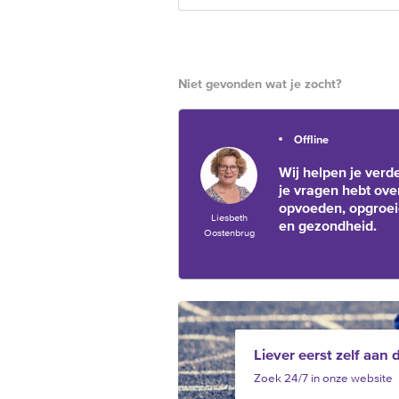
Niet gevonden wat je zocht?
Offline
Wij helpen je verde
je vragen hebt ove
opvoeden, opgroe
Liesbeth
en gezondheid.
Oostenbrug
Liever eerst zelf aan 
Zoek 24/7 in onze website