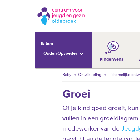
Ik ben
Ouder/Opvoeder
Kinderwens
Baby
Ontwikkeling
Lichamelijke ontw
Groei
Of je kind goed groeit, kun
vullen in een groeidiagram.
medewerker van de
Jeugd
gewicht en de lengte van je