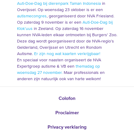
Auti-Doe-Dag bij dierenpark Taman Indonesia
in
Overijssel. Op woensdag 23 oktober is er een
autismecongres
, georganiseerd door NVA Friesland.
Op zaterdag 9 november is er een
Auti-Doe-Dag bij
Klok’uus
in Zeeland. Op zaterdag 16 november
kunnen NVA-leden elkaar ontmoeten bij Burgers' Zoo.
Deze dag wordt georganiseerd door de NVA-regio’s
Gelderland, Overijssel en Utrecht en Rondom
Autisme.
Er zijn nog wat kaarten verkrijgbaar!
En speciaal voor naasten organiseert de NVA
Expertgroep autisme & VB een
themadag op
woensdag 27 november.
Maar professionals en
anderen zijn natuurlijk ook van harte welkom!
Colofon
Proclaimer
Privacy verklaring