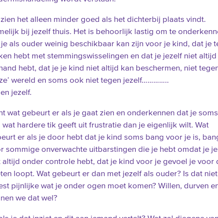
zien het alleen minder goed als het dichterbij plaats vindt.
elijk bij jezelf thuis. Het is behoorlijk lastig om te onderken
 je als ouder weinig beschikbaar kan zijn voor je kind, dat je t
en hebt met stemmingswisselingen en dat je jezelf niet altijd 
hand hebt, dat je je kind niet altijd kan beschermen, niet tege
ze’ wereld en soms ook niet tegen jezelf…………..
en jezelf.
t wat gebeurt er als je gaat zien en onderkennen dat je soms
 wat hardere tik geeft uit frustratie dan je eigenlijk wilt. Wat
eurt er als je door hebt dat je kind soms bang voor je is, ban
r sommige onverwachte uitbarstingen die je hebt omdat je je
t altijd onder controle hebt, dat je kind voor je gevoel je voor
ten loopt. Wat gebeurt er dan met jezelf als ouder? Is dat niet
st pijnlijke wat je onder ogen moet komen? Willen, durven e
nen we dat wel?