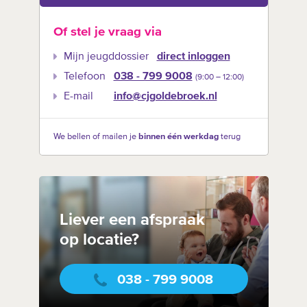
Of stel je vraag via
Mijn jeugddossier
direct inloggen
Telefoon
038 - 799 9008
(9:00 –‍ 12:00)
E-mail
info@cjgoldebroek.nl
We bellen of mailen je
binnen één werkdag
terug
Liever een afspraak
op locatie?
038 - 799 9008