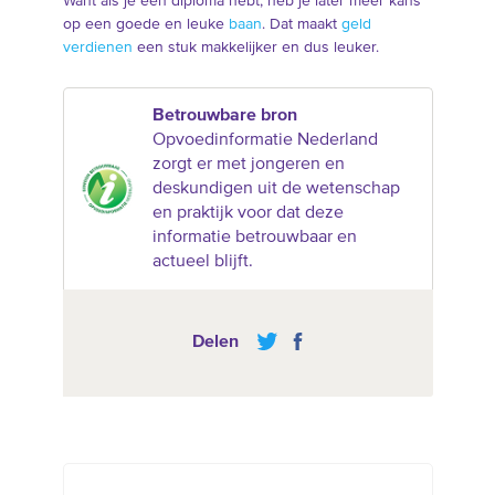
Want als je een diploma hebt, heb je later meer kans
op een goede en leuke
baan
. Dat maakt
geld
verdienen
een stuk makkelijker en dus leuker.
Betrouwbare bron
Opvoedinformatie Nederland
zorgt er met jongeren en
deskundigen uit de wetenschap
en praktijk voor dat deze
informatie betrouwbaar en
actueel blijft.
Delen