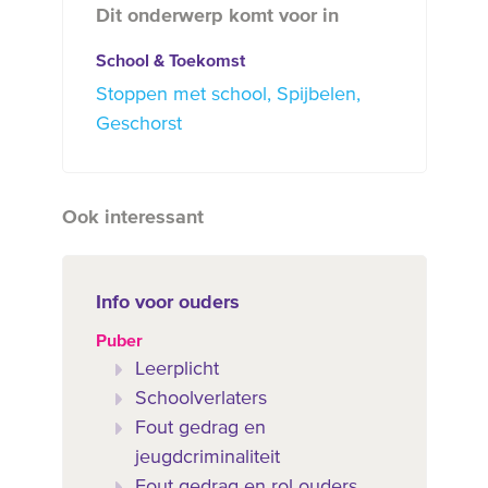
Dit onderwerp komt voor in
School & Toekomst
Stoppen met school
Spijbelen
Geschorst
Ook interessant
Info voor ouders
Puber
Leerplicht
Schoolverlaters
Fout gedrag en
jeugdcriminaliteit
Fout gedrag en rol ouders