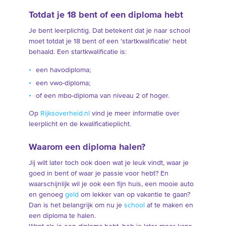
Totdat je 18 bent of een diploma hebt
Je bent leerplichtig. Dat betekent dat je naar school
moet totdat je 18 bent of een 'startkwalificatie' hebt
behaald. Een startkwalificatie is:
een havodiploma;
een vwo-diploma;
of een mbo-diploma van niveau 2 of hoger.
Op
Rijksoverheid.nl
vind je meer informatie over
leerplicht en de kwalificatieplicht.
Waarom een diploma halen?
Jij wilt later toch ook doen wat je leuk vindt, waar je
goed in bent of waar je passie voor hebt? En
waarschijnlijk wil je ook een fijn huis, een mooie auto
en genoeg
geld
om lekker van op vakantie te gaan?
Dan is het belangrijk om nu je
school
af te maken en
een diploma te halen.