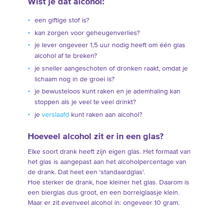
Wist je dat alcohol:
een giftige stof is?
kan zorgen voor geheugenverlies?
je lever ongeveer 1,5 uur nodig heeft om één glas
alcohol af te breken?
je sneller aangeschoten of dronken raakt, omdat je
lichaam nog in de groei is?
je bewusteloos kunt raken en je ademhaling kan
stoppen als je veel te veel drinkt?
je
verslaafd
kunt raken aan alcohol?
Hoeveel alcohol zit er in een glas?
Elke soort drank heeft zijn eigen glas. Het formaat van
het glas is aangepast aan het alcoholpercentage van
de drank. Dat heet een 'standaardglas'.
Hoe sterker de drank, hoe kleiner het glas. Daarom is
een bierglas dus groot, en een borrelglaasje klein.
Maar er zit evenveel alcohol in: ongeveer 10 gram.