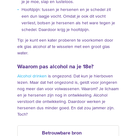
je je moe, slap en lusteloos.
Hoofdpijn: tussen je hersenen en je schedel zit
een dun laagje vocht. Omdat je ook dit vocht
verliest, botsen je hersenen als het ware tegen je
schedel. Daardoor krijg je hoofdpijn.
Tip: je kunt een kater proberen te voorkomen door
elk glas alcohol af te wisselen met een groot glas
water.
Waarom pas alcohol na je 18e?
Alcohol drinken
is ongezond. Dat kun je hierboven
lezen. Maar dat het ongezond is, geldt voor jongeren
nog meer dan voor volwassenen. Waarom? Je lichaam
en je hersenen zijn nog in ontwikkeling. Alcohol
verstoort die ontwikkeling. Daardoor werken je
hersenen dus minder goed. En dat zou jammer zijn.
Toch?
Betrouwbare bron