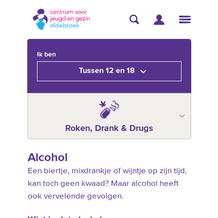
Ik ben
Tussen 12 en 18
Roken, Drank & Drugs
Alcohol
Een biertje, mixdrankje of wijntje op zijn tijd,
kan toch geen kwaad? Maar alcohol heeft
ook vervelende gevolgen.