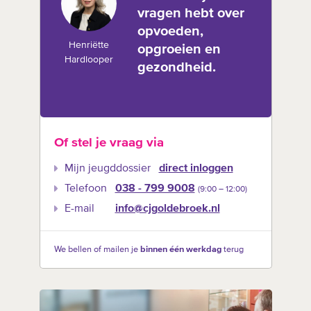
vragen hebt over
opvoeden,
Henriëtte
opgroeien en
Hardlooper
gezondheid.
Of stel je vraag via
Mijn jeugddossier
direct inloggen
Telefoon
038 - 799 9008
(9:00 –‍ 12:00)
E-mail
info@cjgoldebroek.nl
We bellen of mailen je
binnen één werkdag
terug