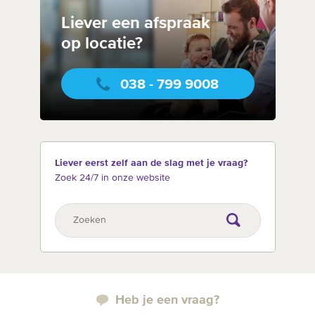
Liever een afspraak
op locatie?
038 - 799 9008
Liever eerst zelf aan de slag met je vraag?
Zoek 24/7 in onze website
Heb je een vraag?