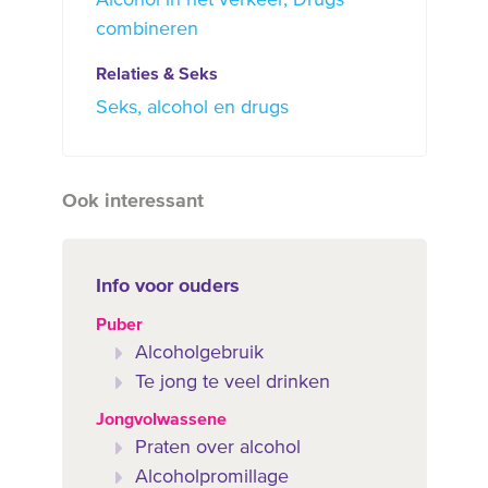
Alcohol in het verkeer
Drugs
combineren
Relaties & Seks
Seks, alcohol en drugs
Ook interessant
Info voor ouders
Puber
Alcoholgebruik
Te jong te veel drinken
Jongvolwassene
Praten over alcohol
Alcoholpromillage