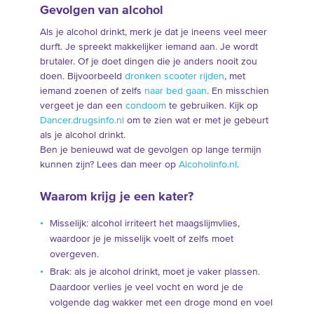
Gevolgen van alcohol
Als je alcohol drinkt, merk je dat je ineens veel meer
durft. Je spreekt makkelijker iemand aan. Je wordt
brutaler. Of je doet dingen die je anders nooit zou
doen. Bijvoorbeeld
dronken scooter rijden
, met
iemand zoenen of zelfs
naar bed gaan
. En misschien
vergeet je dan een
condoom
te gebruiken. Kijk op
Dancer.drugsinfo.nl
om te zien wat er met je gebeurt
als je alcohol drinkt.
Ben je benieuwd wat de gevolgen op lange termijn
kunnen zijn? Lees dan meer op
Alcoholinfo.nl
.
Waarom krijg je een kater?
Misselijk: alcohol irriteert het maagslijmvlies,
waardoor je je misselijk voelt of zelfs moet
overgeven.
Brak: als je alcohol drinkt, moet je vaker plassen.
Daardoor verlies je veel vocht en word je de
volgende dag wakker met een droge mond en voel