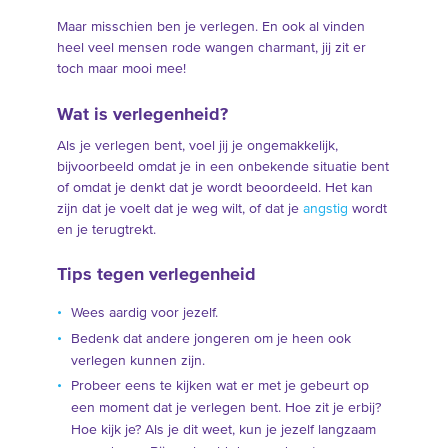
Maar misschien ben je verlegen. En ook al vinden
heel veel mensen rode wangen charmant, jij zit er
toch maar mooi mee!
Wat is verlegenheid?
Als je verlegen bent, voel jij je ongemakkelijk,
bijvoorbeeld omdat je in een onbekende situatie bent
of omdat je denkt dat je wordt beoordeeld. Het kan
zijn dat je voelt dat je weg wilt, of dat je
angstig
wordt
en je terugtrekt.
Tips tegen verlegenheid
Wees aardig voor jezelf.
Bedenk dat andere jongeren om je heen ook
verlegen kunnen zijn.
Probeer eens te kijken wat er met je gebeurt op
een moment dat je verlegen bent. Hoe zit je erbij?
Hoe kijk je? Als je dit weet, kun je jezelf langzaam