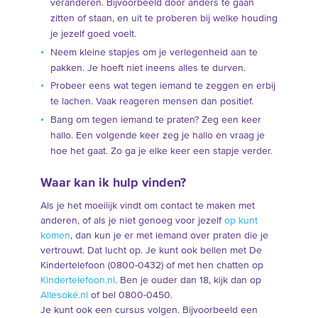
veranderen. Bijvoorbeeld door anders te gaan
zitten of staan, en uit te proberen bij welke houding
je jezelf goed voelt.
Neem kleine stapjes om je verlegenheid aan te
pakken. Je hoeft niet ineens alles te durven.
Probeer eens wat tegen iemand te zeggen en erbij
te lachen. Vaak reageren mensen dan positief.
Bang om tegen iemand te praten? Zeg een keer
hallo. Een volgende keer zeg je hallo en vraag je
hoe het gaat. Zo ga je elke keer een stapje verder.
Waar kan ik hulp vinden?
Als je het moeilijk vindt om contact te maken met
anderen, of als je niet genoeg voor jezelf
op kunt
komen
, dan kun je er met iemand over praten die je
vertrouwt. Dat lucht op. Je kunt ook bellen met De
Kindertelefoon (0800-0432) of met hen chatten op
Kindertelefoon.nl
. Ben je ouder dan 18, kijk dan op
Allesoké.nl
of bel 0800-0450.
Je kunt ook een cursus volgen. Bijvoorbeeld een