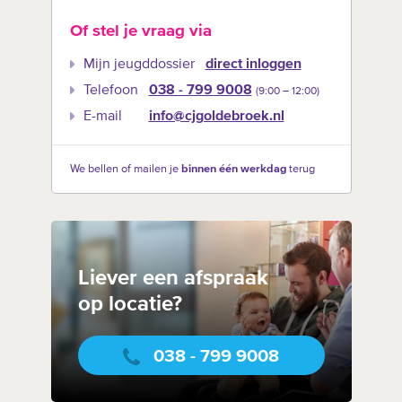
Of stel je vraag via
Mijn jeugddossier
direct inloggen
Telefoon
038 - 799 9008
(9:00 –‍ 12:00)
E-mail
info@cjgoldebroek.nl
We bellen of mailen je
binnen één werkdag
terug
Liever een afspraak
op locatie?
038 - 799 9008