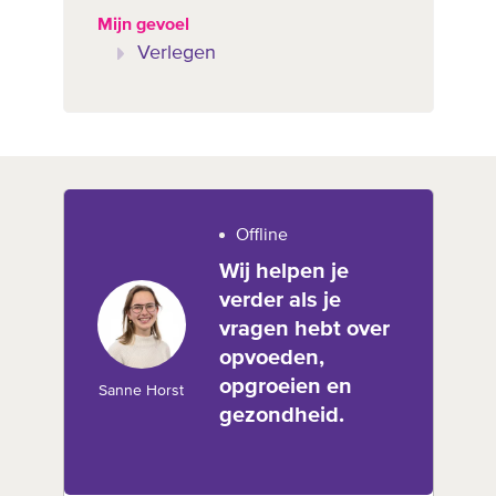
Mijn gevoel
Verlegen
Offline
Wij helpen je
verder als je
vragen hebt over
opvoeden,
opgroeien en
Sanne Horst
gezondheid.