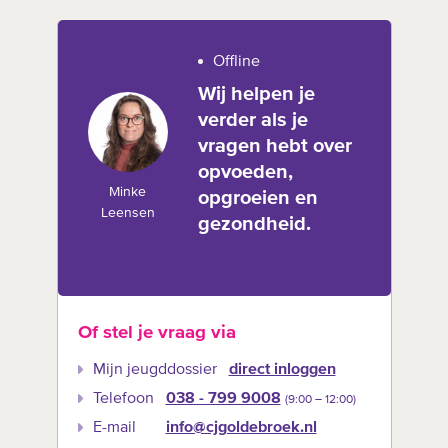
Offline
Wij helpen je
verder als je
vragen hebt over
opvoeden,
Minke
opgroeien en
Leensen
gezondheid.
Of stel je vraag via
Mijn jeugddossier
direct inloggen
Telefoon
038 - 799 9008
(9:00 –‍ 12:00)
E-mail
info@cjgoldebroek.nl