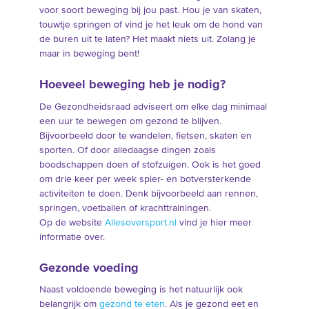
voor soort beweging bij jou past. Hou je van skaten,
touwtje springen of vind je het leuk om de hond van
de buren uit te laten? Het maakt niets uit. Zolang je
maar in beweging bent!
Hoeveel beweging heb je nodig?
De Gezondheidsraad adviseert om elke dag minimaal
een uur te bewegen om gezond te blijven.
Bijvoorbeeld door te wandelen, fietsen, skaten en
sporten. Of door alledaagse dingen zoals
boodschappen doen of stofzuigen. Ook is het goed
om drie keer per week spier- en botversterkende
activiteiten te doen. Denk bijvoorbeeld aan rennen,
springen, voetballen of krachttrainingen.
Op de website
Allesoversport.nl
vind je hier meer
informatie over.
Gezonde voeding
Naast voldoende beweging is het natuurlijk ook
belangrijk om
gezond te eten
. Als je gezond eet en